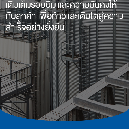
เติมเต็มรอยยิ้ม และความมั่นคงให้
กับลูกค้า เพื่อก้าวและเติบโตสู่ความ
สำเร็จอย่างยั่งยืน